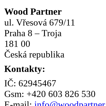
Wood Partner
ul. Vřesová 679/11
Praha 8 – Troja
181 00
Česká republika
Kontakty:
IČ: 62945467
Gsm: +420 603 826 530
E-mail:
info@woodpartner