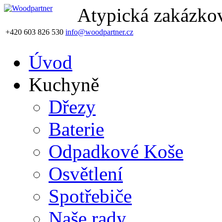
Atypická zakázkov
+420 603 826 530
info@woodpartner.cz
Úvod
Kuchyně
Dřezy
Baterie
Odpadkové Koše
Osvětlení
Spotřebiče
Naše rady