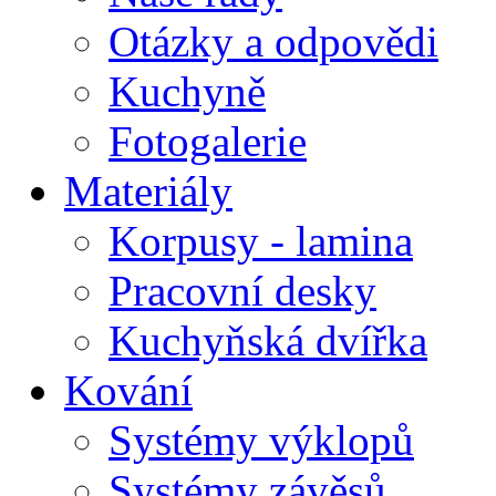
Otázky a odpovědi
Kuchyně
Fotogalerie
Materiály
Korpusy - lamina
Pracovní desky
Kuchyňská dvířka
Kování
Systémy výklopů
Systémy závěsů