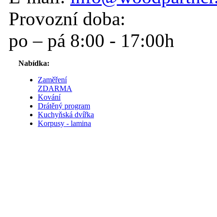
Provozní doba:
po – pá 8:00 - 17:00h
Nabídka:
Zaměření
ZDARMA
Kování
Drátěný program
Kuchyňská dvířka
Korpusy - lamina