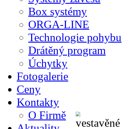
Box systémy
ORGA-LINE
Technologie pohybu
Drátěný program
Úchytky
Fotogalerie
Ceny
Kontakty
O Firmě
Aktuality